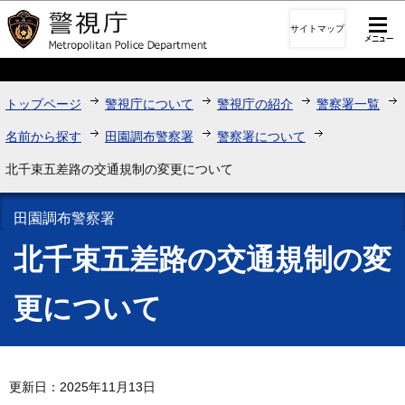
このページの本文へ移動
サイトマップ
トップページ
警視庁について
警視庁の紹介
警察署一覧
名前から探す
田園調布警察署
警察署について
北千束五差路の交通規制の変更について
田園調布警察署
北千束五差路の交通規制の変
更について
更新日：2025年11月13日