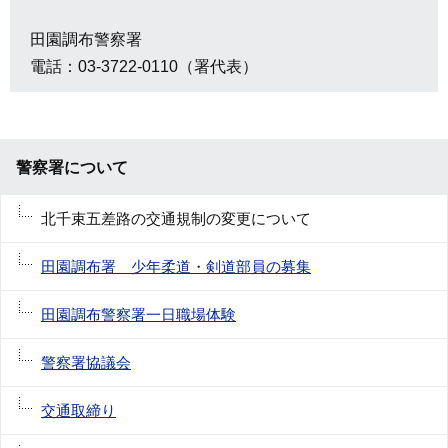
田園調布警察署
電話：03-3722-0110（署代表）
警察署について
北千束五差路の交通規制の変更について
田園調布署 少年柔道・剣道部員の募集
田園調布警察署一日職場体験
警察署協議会
交通取締り