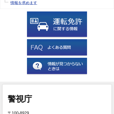
情報を求めます
警視庁
〒100-8929