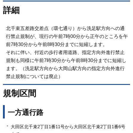
詳細
北千束五差路交差点（環七通り）から洗足駅方向への通
行禁止規制が、現行の午前7時00分から正午のところを午
前7時30分から午前8時30分までに短縮します。
それに伴い、付近の歩行者用道路、指定方向外進行禁止
規制も同様に午前7時30分から午前8時30分までに短縮し
ます。（洗足駅方向から大岡山駅方向の指定方向外進行
禁止規制については廃止）
規制区間
一方通行路
大田区北千束2丁目1番11号から大田区北千束2丁目1番6号