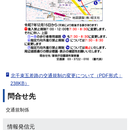
北千束五差路の交通規制の変更について（PDF形式：
238KB）
問合せ先
交通規制係
情報発信元