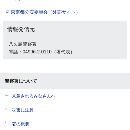
東京都公安委員会（外部サイト）
情報発信元
八丈島警察署
電話：04996-2-0110（署代表）
警察署について
来島されるみなさんへ
災害に注意
署の概要