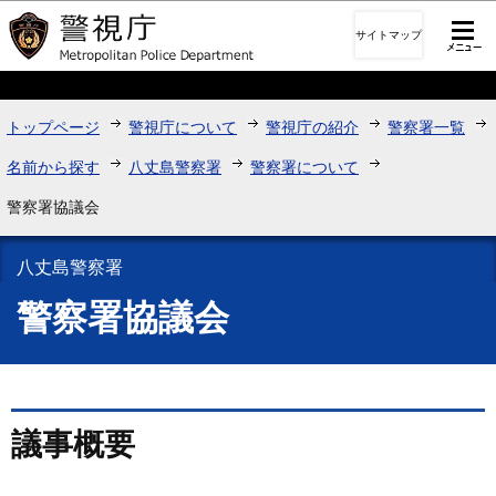
このページの本文へ移動
サイトマップ
トップページ
警視庁について
警視庁の紹介
警察署一覧
名前から探す
八丈島警察署
警察署について
警察署協議会
八丈島警察署
警察署協議会
議事概要