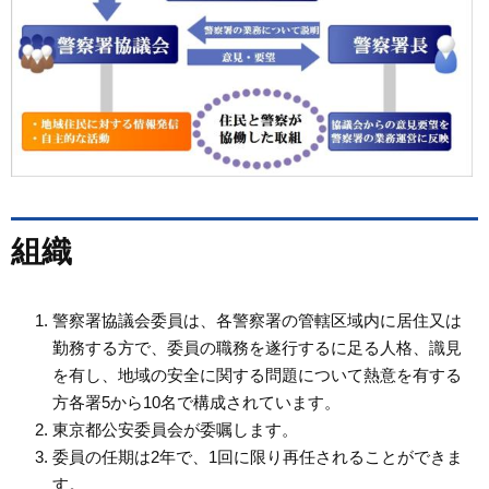
組織
警察署協議会委員は、各警察署の管轄区域内に居住又は
勤務する方で、委員の職務を遂行するに足る人格、識見
を有し、地域の安全に関する問題について熱意を有する
方各署5から10名で構成されています。
東京都公安委員会が委嘱します。
委員の任期は2年で、1回に限り再任されることができま
す。