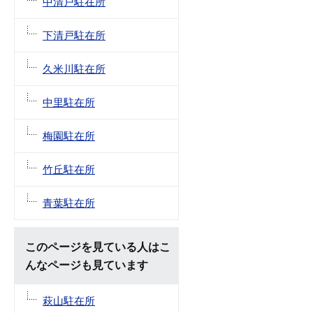
中清戸駐在所
下清戸駐在所
久米川駐在所
中里駐在所
梅園駐在所
竹丘駐在所
青葉駐在所
このページを見ている人はこ
んなページも見ています
萩山駐在所