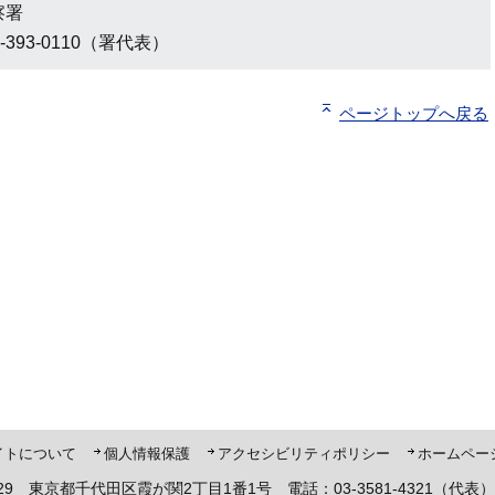
察署
-393-0110（署代表）
ページトップへ戻る
ト「ピーポくん」
イトについて
個人情報保護
アクセシビリティポリシー
ホームペー
8929 東京都千代田区霞が関2丁目1番1号 電話：03-3581-4321（代表）