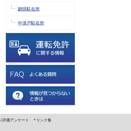
廻田駐在所
中清戸駐在所
ジ評価アンケート
リンク集