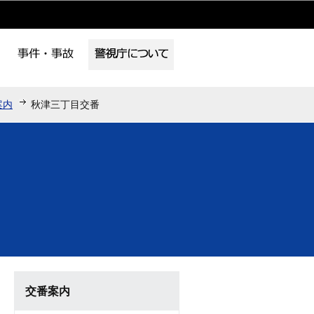
案内
秋津三丁目交番
交番案内