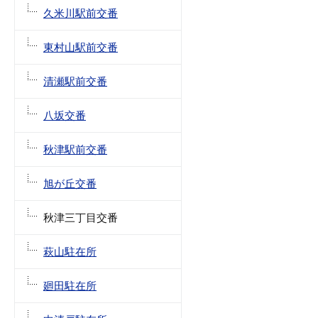
久米川駅前交番
東村山駅前交番
清瀬駅前交番
八坂交番
秋津駅前交番
旭が丘交番
秋津三丁目交番
萩山駐在所
廻田駐在所