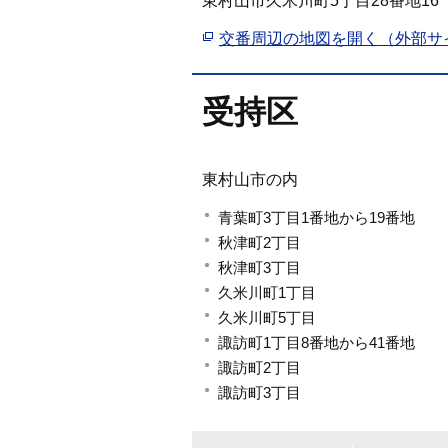
東村山市久米川町5丁目28番地16
交番周辺の地図を開く（外部サ
受持区
東村山市の内
青葉町3丁目1番地から19番地
秋津町2丁目
秋津町3丁目
久米川町1丁目
久米川町5丁目
諏訪町1丁目8番地から41番地
諏訪町2丁目
諏訪町3丁目