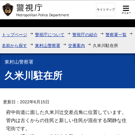
このページの本文へ移動
サイトマップ
トップページ
警視庁について
警視庁の紹介
警察署一覧
名前から探す
東村山警察署
交番案内
久米川駐在所
東村山警察署
久米川駐在所
更新日：2022年6月15日
府中街道に面した久米川辻交差点角に位置しています。
管内は古くからの住民と新しい住民が混在する閑静な住
宅街です。