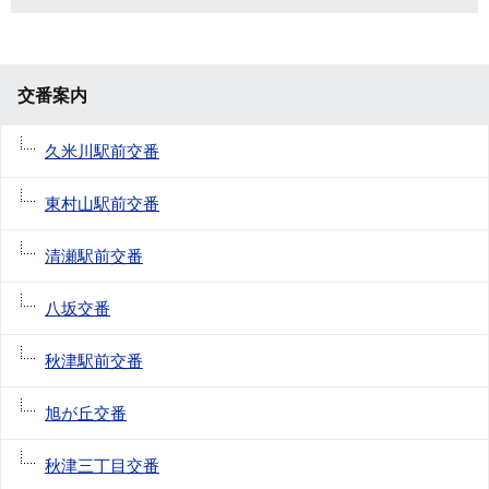
交番案内
久米川駅前交番
東村山駅前交番
清瀬駅前交番
八坂交番
秋津駅前交番
旭が丘交番
秋津三丁目交番