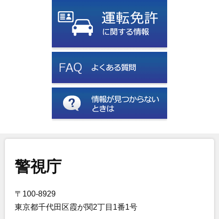
警視庁
〒100-8929
東京都千代田区霞が関2丁目1番1号