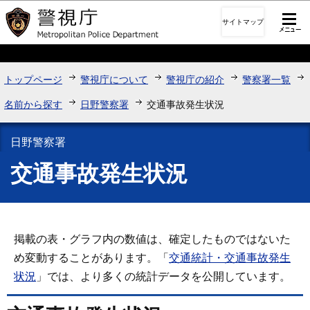
このページの本文へ移動
サイトマップ
トップページ
警視庁について
警視庁の紹介
警察署一覧
名前から探す
日野警察署
交通事故発生状況
日野警察署
交通事故発生状況
掲載の表・グラフ内の数値は、確定したものではないた
め変動することがあります。「
交通統計・交通事故発生
状況
」では、より多くの統計データを公開しています。