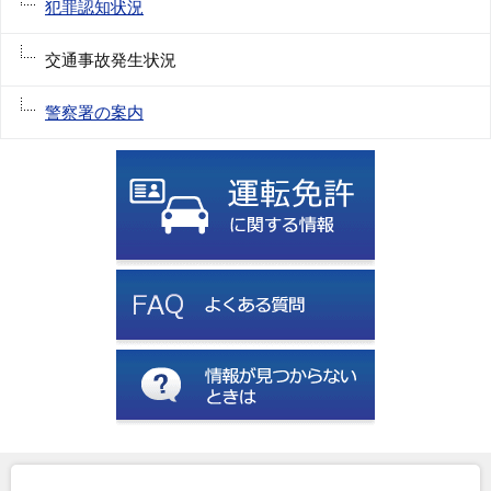
犯罪認知状況
交通事故発生状況
警察署の案内