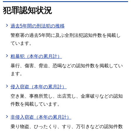
犯罪認知状況
過去5年間の刑法犯の推移
警察署の過去5年間に及ぶ全刑法犯認知件数を掲載し
ています。
粗暴犯（本年の累月計）
暴行、傷害、脅迫、恐喝などの認知件数を掲載してい
ます。
侵入窃盗（本年の累月計）
空き巣、事務所荒し、出店荒し、金庫破りなどの認知
件数を掲載しています。
非侵入窃盗（本年の累月計）
乗り物盗、ひったくり、すり、万引きなどの認知件数