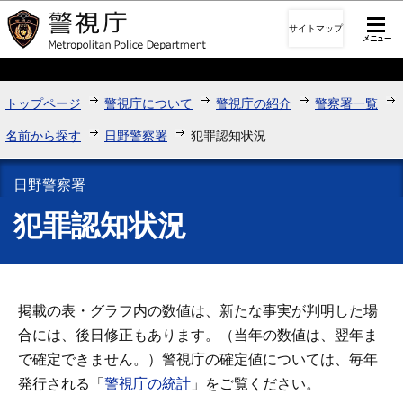
このページの本文へ移動
サイトマップ
トップページ
警視庁について
警視庁の紹介
警察署一覧
名前から探す
日野警察署
犯罪認知状況
日野警察署
犯罪認知状況
掲載の表・グラフ内の数値は、新たな事実が判明した場
合には、後日修正もあります。（当年の数値は、翌年ま
で確定できません。）警視庁の確定値については、毎年
発行される「
警視庁の統計
」をご覧ください。