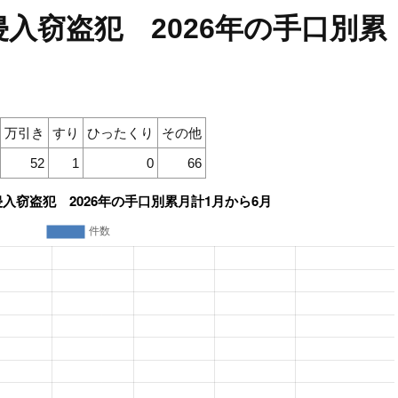
入窃盗犯 2026年の手口別累
万引き
すり
ひったくり
その他
52
1
0
66