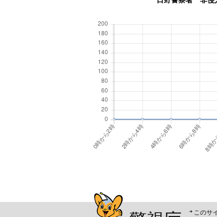
警視庁シンボルマスコッ
このサ