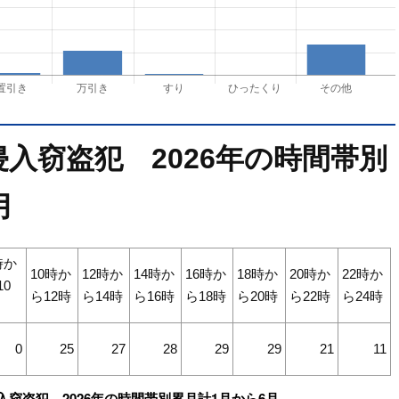
入窃盗犯 2026年の時間帯別
月
時か
10時か
12時か
14時か
16時か
18時か
20時か
22時か
10
ら12時
ら14時
ら16時
ら18時
ら20時
ら22時
ら24時
0
25
27
28
29
29
21
11