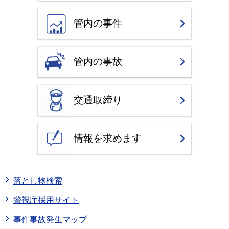
管内の事件
管内の事故
交通取締り
情報を求めます
落とし物検索
警視庁採用サイト
事件事故発生マップ