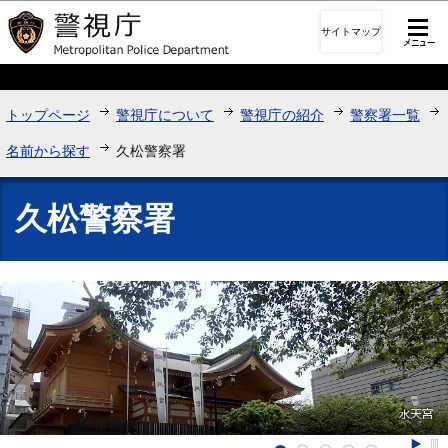
このページの本文へ移動
サイトマップ
トップページ
警視庁について
警視庁の紹介
警察署一覧
名前から探す
久松警察署
久松警察署