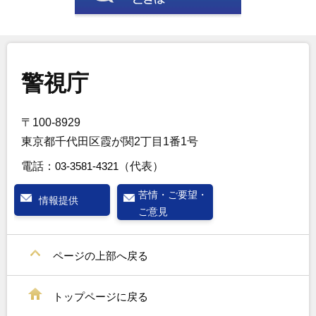
警視庁
〒100-8929
東京都千代田区霞が関2丁目1番1号
電話：
03-3581-4321
（代表）
苦情・ご要望・
情報提供
ご意見
ページの上部へ戻る
トップページに戻る