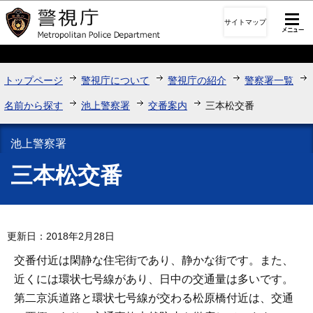
このページの本文へ移動
サイトマップ
トップページ
警視庁について
警視庁の紹介
警察署一覧
名前から探す
池上警察署
交番案内
三本松交番
池上警察署
三本松交番
更新日：2018年2月28日
交番付近は閑静な住宅街であり、静かな街です。また、
近くには環状七号線があり、日中の交通量は多いです。
第二京浜道路と環状七号線が交わる松原橋付近は、交通