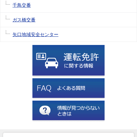
千鳥交番
ガス橋交番
矢口地域安全センター