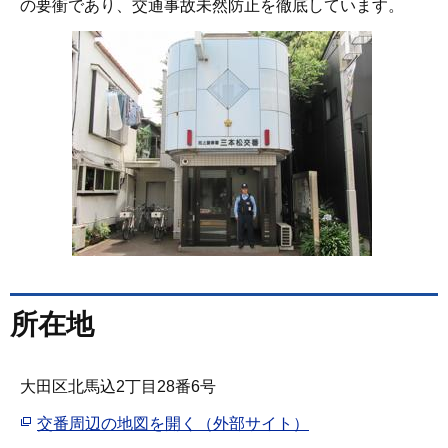
の要衝であり、交通事故未然防止を徹底しています。
所在地
大田区北馬込2丁目28番6号
交番周辺の地図を開く（外部サイト）