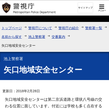
このページの本文へ移動
サイトマップ
トップページ
警視庁について
警視庁の紹介
警察署一覧
名前から探す
池上警察署
交番案内
矢口地域安全センター
池上警察署
矢口地域安全センター
更新日：2018年2月28日
矢口地域安全センターは第二京浜道路と環状八号線の交
わる位置に面しています。付近には学校も多く点在する