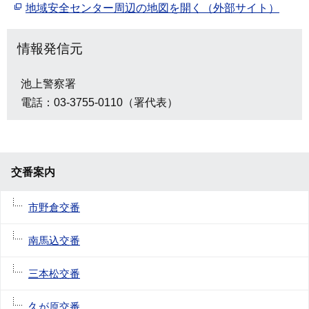
地域安全センター周辺の地図を開く（外部サイト）
情報発信元
池上警察署
電話：03-3755-0110（署代表）
交番案内
市野倉交番
南馬込交番
三本松交番
久が原交番