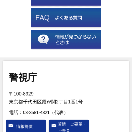
警視庁
〒100-8929
東京都千代田区霞が関2丁目1番1号
電話：
03-3581-4321
（代表）
苦情・ご要望・
情報提供
ご意見