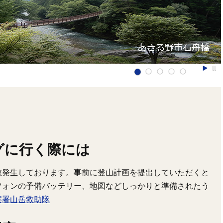
グに行く際には
数発生しております。事前に登山計画を提出していただくと
フォンの予備バッテリー、地図などしっかりと準備されたう
察署山岳救助隊