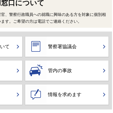
用窓口について
察官、警察行政職員への就職に興味のある方を対象に個別相
います。ご希望の方は電話でご連絡ください。
いて
警察署協議会
管内の事故
情報を求めます