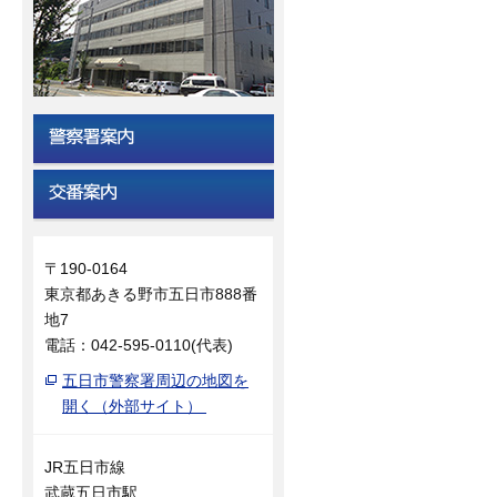
〒190-0164
東京都あきる野市五日市888番
地7
電話：042-595-0110(代表)
五日市警察署周辺の地図を
開く（外部サイト）
JR五日市線
武蔵五日市駅