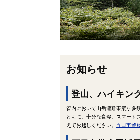
お知らせ
登山、ハイキン
管内において山岳遭難事案が多
ともに、十分な食糧、スマート
えでお越しください。
五日市警