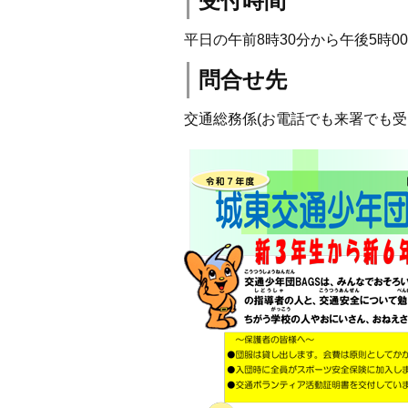
受付時間
平日の午前8時30分から午後5時0
問合せ先
交通総務係(お電話でも来署でも