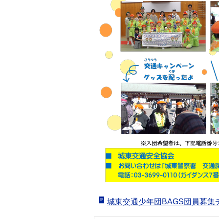
城東交通少年団BAGS団員募集チ