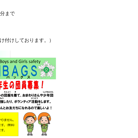
0分まで
受け付けしております。）