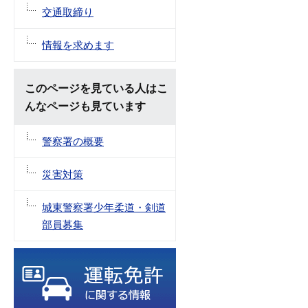
交通取締り
情報を求めます
このページを見ている人はこ
んなページも見ています
警察署の概要
災害対策
城東警察署少年柔道・剣道
部員募集