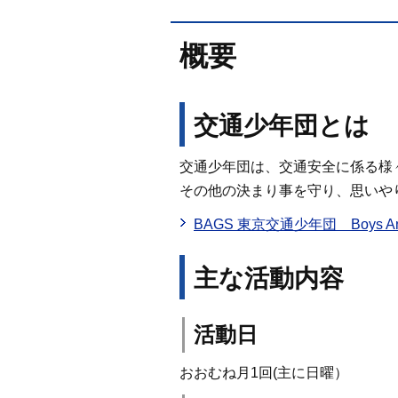
概要
交通少年団とは
交通少年団は、交通安全に係る様
その他の決まり事を守り、思いや
BAGS 東京交通少年団 Boys And Gir
主な活動内容
活動日
おおむね月1回(主に日曜）