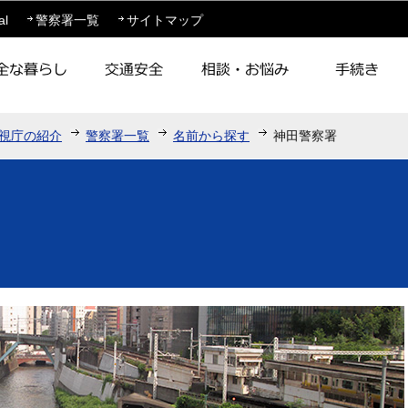
このページの本文へ移動
al
警察署一覧
サイトマップ
視庁の紹介
警察署一覧
名前から探す
神田警察署