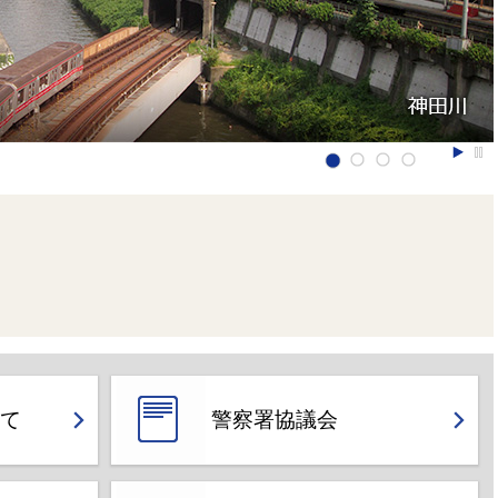
て
警察署協議会