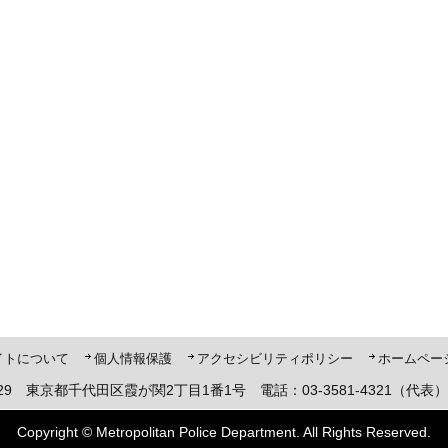
ト「ピーポくん」
イトについて
個人情報保護
アクセシビリティポリシー
ホームペー
8929 東京都千代田区霞が関2丁目1番1号 電話：03-3581-4321（代表）
Copyright © Metropolitan Police Department. All Rights Reserved.