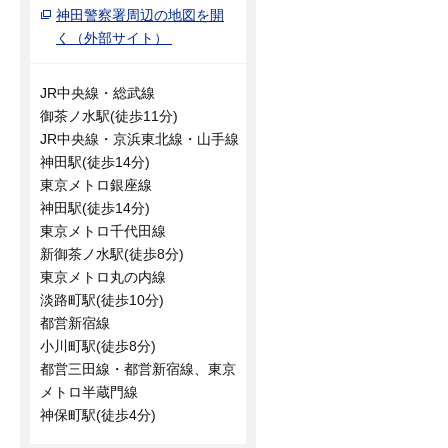
神田警察署周辺の地図を開
く（外部サイト）
JR中央線・総武線
御茶ノ水駅(徒歩11分)
JR中央線・京浜東北線・山手線
神田駅(徒歩14分)
東京メトロ銀座線
神田駅(徒歩14分)
東京メトロ千代田線
新御茶ノ水駅(徒歩8分)
東京メトロ丸の内線
淡路町駅(徒歩10分)
都営新宿線
小川町駅(徒歩8分)
都営三田線・都営新宿線、東京
メトロ半蔵門線
神保町駅(徒歩4分)