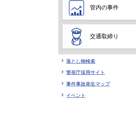
管内の事件
交通取締り
落とし物検索
警視庁採用サイト
事件事故発生マップ
イベント