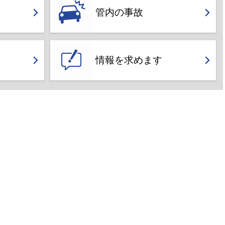
管内の事故
情報を求めます