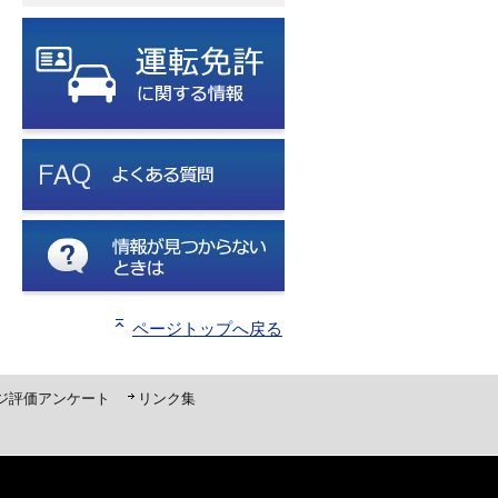
ページトップへ戻る
ジ評価アンケート
リンク集