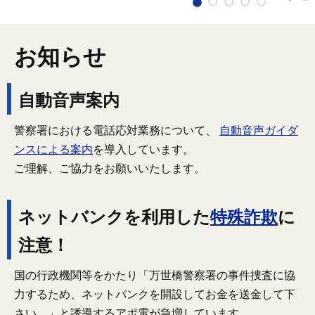
お知らせ
自動音声案内
警察署における電話応対業務について、
自動音声ガイダ
ンスによる案内
を導入しています。
ご理解、ご協力をお願いいたします。
ネットバンクを利用した
特殊詐欺
に
注意！
国の行政機関等をかたり「万世橋警察署の事件捜査に協
力するため、ネットバンクを開設してお金を送金して下
さい。」と誘導するアポ電が急増しています。