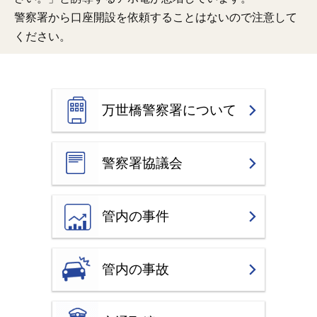
警察署から口座開設を依頼することはないので注意して
ください。
万世橋警察署について
警察署協議会
管内の事件
管内の事故