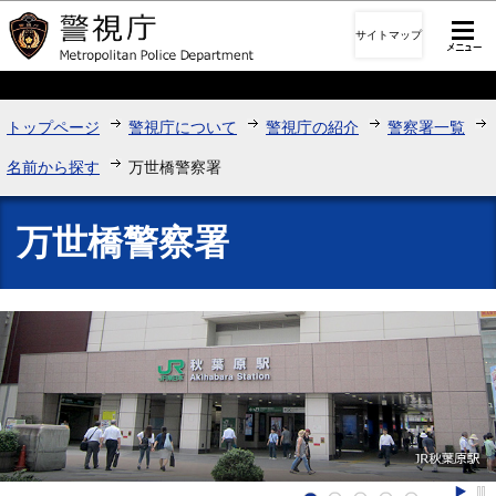
このページの本文へ移動
サイトマップ
トップページ
警視庁について
警視庁の紹介
警察署一覧
名前から探す
万世橋警察署
万世橋警察署