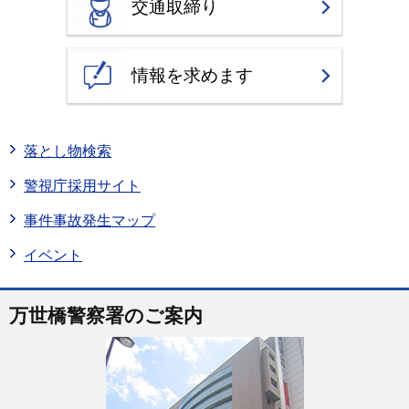
交通取締り
情報を求めます
落とし物検索
警視庁採用サイト
事件事故発生マップ
イベント
万世橋警察署のご案内