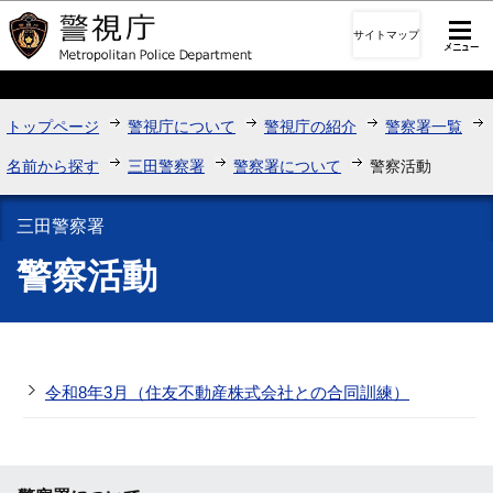
このページの本文へ移動
サイトマップ
トップページ
警視庁について
警視庁の紹介
警察署一覧
名前から探す
三田警察署
警察署について
警察活動
三田警察署
警察活動
令和8年3月（住友不動産株式会社との合同訓練）