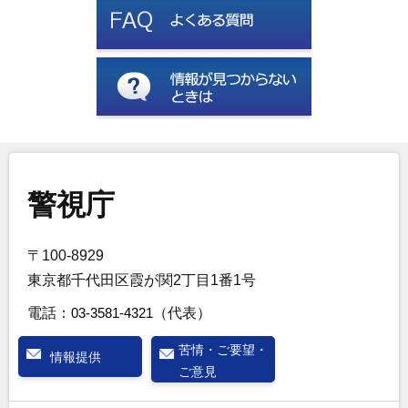
警視庁
〒100-8929
東京都千代田区霞が関2丁目1番1号
電話：
03-3581-4321
（代表）
苦情・ご要望・
情報提供
ご意見