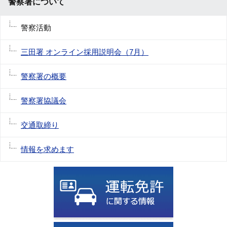
警察署について
警察活動
三田署 オンライン採用説明会（7月）
警察署の概要
警察署協議会
交通取締り
情報を求めます