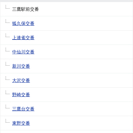
三鷹駅前交番
狐久保交番
上連雀交番
中仙川交番
新川交番
大沢交番
野崎交番
三鷹台交番
東野交番