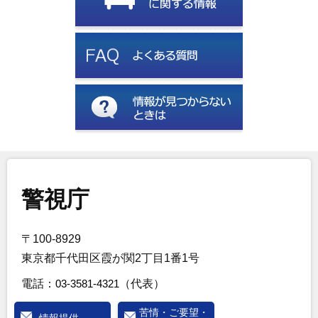
警視庁
〒100-8929
東京都千代田区霞が関2丁目1番1号
電話：
03-3581-4321
（代表）
苦情・ご要望・
情報提供