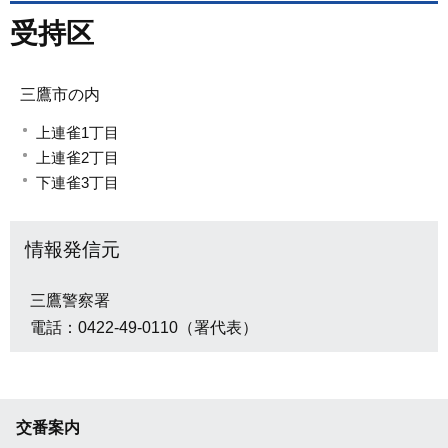
受持区
三鷹市の内
上連雀1丁目
上連雀2丁目
下連雀3丁目
情報発信元
三鷹警察署
電話：0422-49-0110（署代表）
交番案内