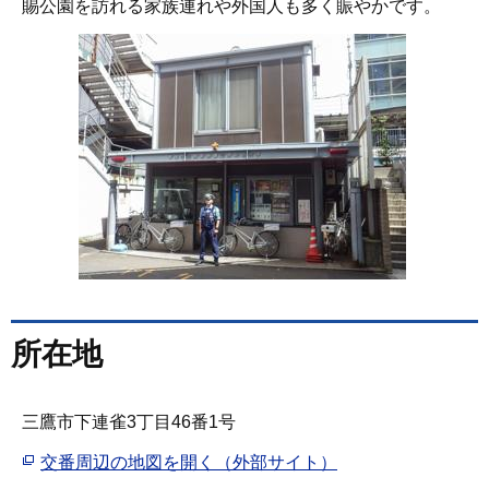
賜公園を訪れる家族連れや外国人も多く賑やかです。
所在地
三鷹市下連雀3丁目46番1号
交番周辺の地図を開く（外部サイト）