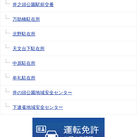
井之頭公園駅前交番
万助橋駐在所
北野駐在所
天文台下駐在所
中原駐在所
牟礼駐在所
井の頭公園地域安全センター
下連雀地域安全センター