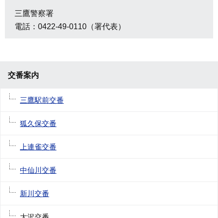
三鷹警察署
電話：0422-49-0110（署代表）
交番案内
三鷹駅前交番
狐久保交番
上連雀交番
中仙川交番
新川交番
大沢交番