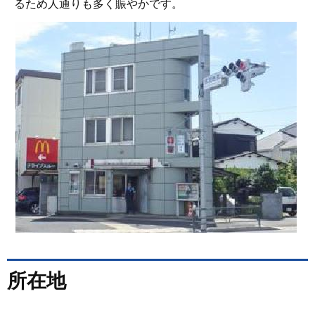
るため人通りも多く賑やかです。
所在地