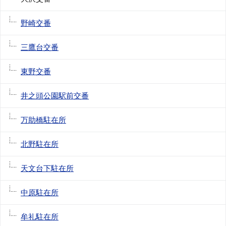
野崎交番
三鷹台交番
東野交番
井之頭公園駅前交番
万助橋駐在所
北野駐在所
天文台下駐在所
中原駐在所
牟礼駐在所