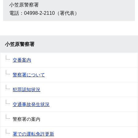
小笠原警察署
電話：04998-2-2110（署代表）
小笠原警察署
交番案内
警察署について
犯罪認知状況
交通事故発生状況
警察署の案内
署での運転免許更新