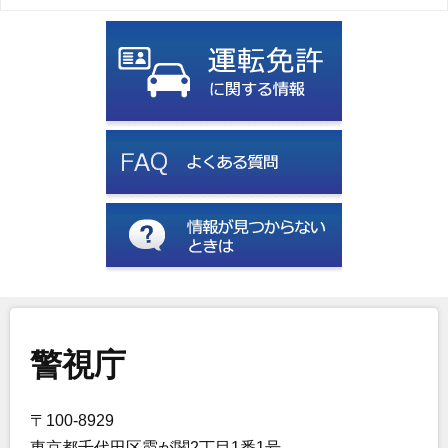
警視庁
〒100-8929
東京都千代田区霞が関2丁目1番1号