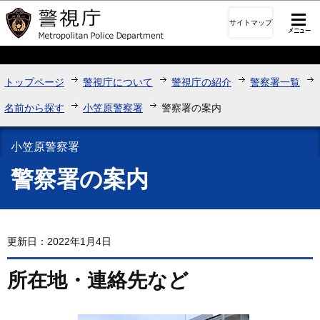
このページの本文へ移動
サイトマップ
トップページ
警視庁について
警視庁の紹介
警察署一覧
名前から探す
小笠原警察署
警察署の案内
小笠原警察署
警察署の案内
更新日：2022年1月4日
所在地・連絡先など