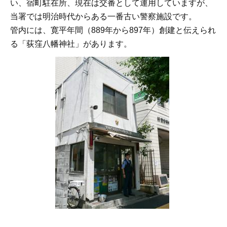
い、宿町駐在所、現在は交番として運用していますが、
当署では明治時代からある一番古い警察施設です。
管内には、寛平年間（889年から897年）創建と伝えられ
る「荻窪八幡神社」があります。