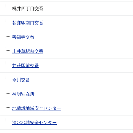
桃井四丁目交番
荻窪駅南口交番
善福寺交番
上井草駅前交番
井荻駅前交番
今川交番
神明駐在所
地蔵坂地域安全センター
清水地域安全センター