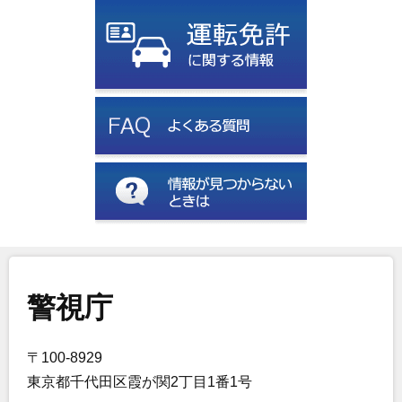
警視庁
〒100-8929
東京都千代田区霞が関2丁目1番1号