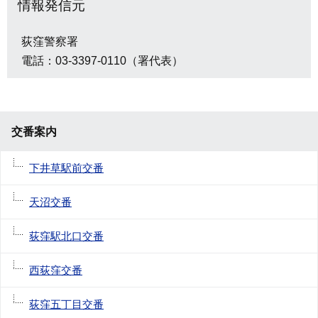
情報発信元
荻窪警察署
電話：03-3397-0110（署代表）
交番案内
下井草駅前交番
天沼交番
荻窪駅北口交番
西荻窪交番
荻窪五丁目交番