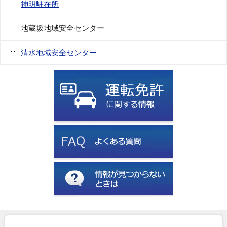
神明駐在所
地蔵坂地域安全センター
清水地域安全センター