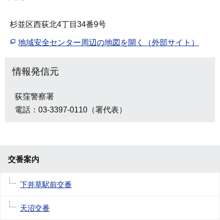
杉並区西荻北4丁目34番9号
地域安全センター周辺の地図を開く（外部サイト）
情報発信元
荻窪警察署
電話：03-3397-0110（署代表）
交番案内
下井草駅前交番
天沼交番