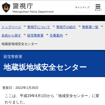
このページの本文へ移動
サイトマップ
トップページ
警視庁について
警視庁の紹介
警察署一覧
名前から探す
荻窪警察署
交番案内
地蔵坂地域安全センター
荻窪警察署
地蔵坂地域安全センター
更新日：2022年1月26日
ここは、平成19年4月1日から「地域安全センター」に変
わりました。