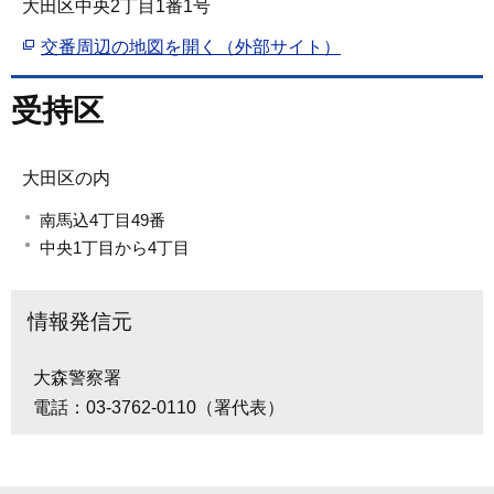
大田区中央2丁目1番1号
交番周辺の地図を開く（外部サイト）
受持区
大田区の内
南馬込4丁目49番
中央1丁目から4丁目
情報発信元
大森警察署
電話：03-3762-0110（署代表）