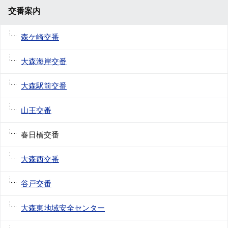
交番案内
森ケ崎交番
大森海岸交番
大森駅前交番
山王交番
春日橋交番
大森西交番
谷戸交番
大森東地域安全センター