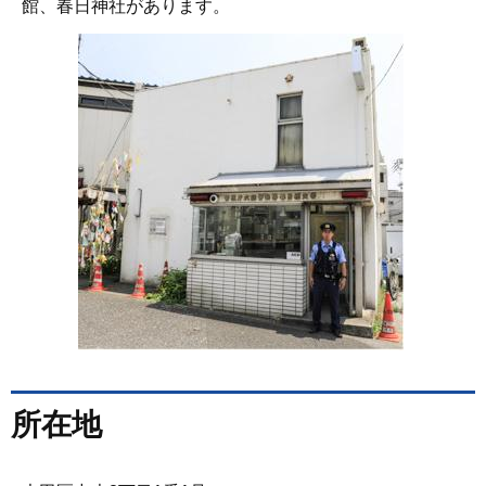
館、春日神社があります。
所在地