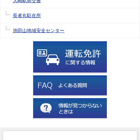
大崎駅前交番
長者丸駐在所
池田山地域安全センター