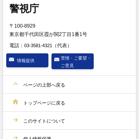
警視庁
〒100-8929
東京都千代田区霞が関2丁目1番1号
電話：
03-3581-4321
（代表）
苦情・ご要望・
情報提供
ご意見
ページの上部へ戻る
トップページに戻る
このサイトについて
個人情報保護