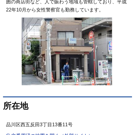
囲の商店街など、人で賑わう地域も管轄しており、平成
22年10月から女性警察官も勤務しています。
所在地
品川区西五反田3丁目13番11号