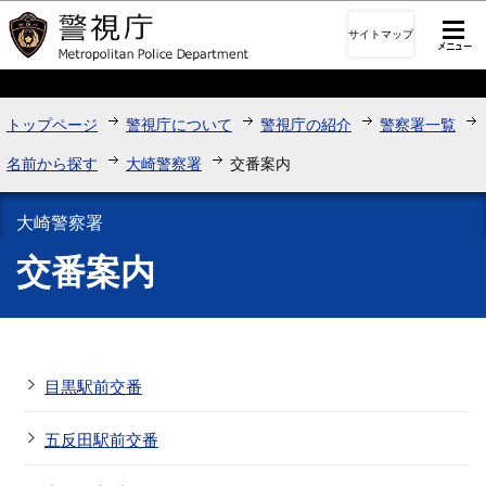
このページの本文へ移動
サイトマップ
トップページ
警視庁について
警視庁の紹介
警察署一覧
名前から探す
大崎警察署
交番案内
大崎警察署
交番案内
目黒駅前交番
五反田駅前交番