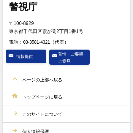
警視庁
〒100-8929
東京都千代田区霞が関2丁目1番1号
電話：
03-3581-4321
（代表）
苦情・ご要望・
情報提供
ご意見
ページの上部へ戻る
トップページに戻る
このサイトについて
個人情報保護