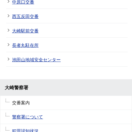
中原口交番
西五反田交番
大崎駅前交番
長者丸駐在所
池田山地域安全センター
大崎警察署
交番案内
警察署について
犯罪認知状況