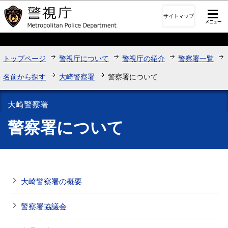
このページの本文へ移動
サイトマップ
トップページ
警視庁について
警視庁の紹介
警察署一覧
名前から探す
大崎警察署
警察署について
大崎警察署
警察署について
大崎警察署の概要
警察署協議会