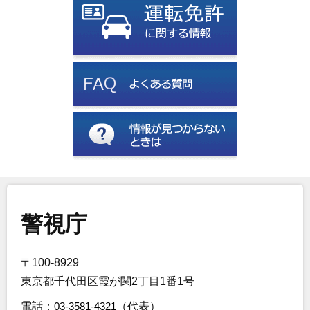
警視庁
〒100-8929
東京都千代田区霞が関2丁目1番1号
電話：
03-3581-4321
（代表）