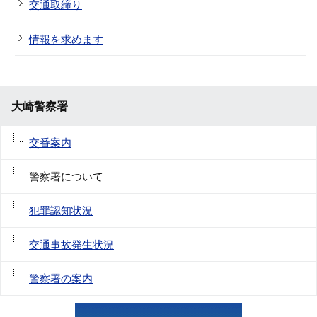
交通取締り
情報を求めます
大崎警察署
交番案内
警察署について
犯罪認知状況
交通事故発生状況
警察署の案内