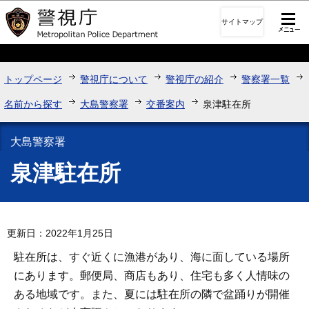
このページの本文へ移動
サイトマップ
トップページ
警視庁について
警視庁の紹介
警察署一覧
名前から探す
大島警察署
交番案内
泉津駐在所
大島警察署
泉津駐在所
更新日：2022年1月25日
駐在所は、すぐ近くに漁港があり、海に面している場所
にあります。郵便局、商店もあり、住宅も多く人情味の
ある地域です。また、夏には駐在所の隣で盆踊りが開催