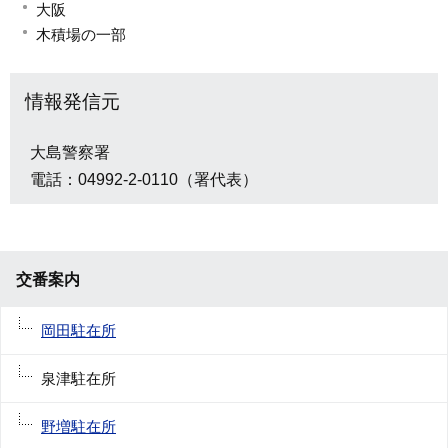
大阪
木積場の一部
情報発信元
大島警察署
電話：04992-2-0110（署代表）
交番案内
岡田駐在所
泉津駐在所
野増駐在所