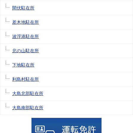
間伏駐在所
差木地駐在所
波浮港駐在所
北の山駐在所
下地駐在所
利島村駐在所
大島北部駐在所
大島南部駐在所