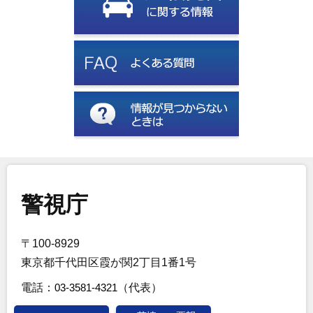
警視庁
〒100-8929
東京都千代田区霞が関2丁目1番1号
電話：
03-3581-4321
（代表）