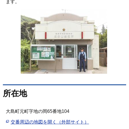
ます。
所在地
大島町元町字地の岡65番地104
交番周辺の地図を開く（外部サイト）