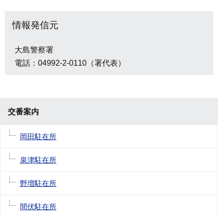
情報発信元
大島警察署
電話：04992-2-0110（署代表）
交番案内
岡田駐在所
泉津駐在所
野増駐在所
間伏駐在所