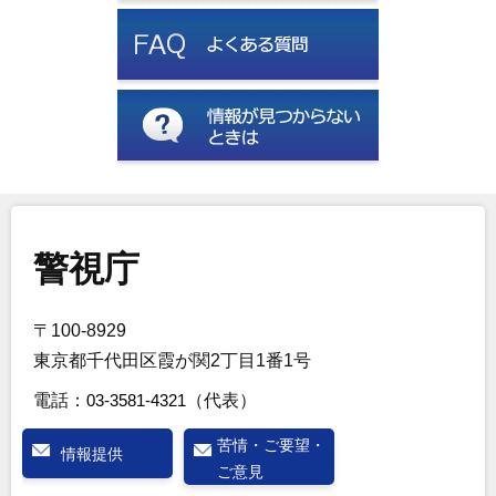
警視庁
〒100-8929
東京都千代田区霞が関2丁目1番1号
電話：
03-3581-4321
（代表）
苦情・ご要望・
情報提供
ご意見