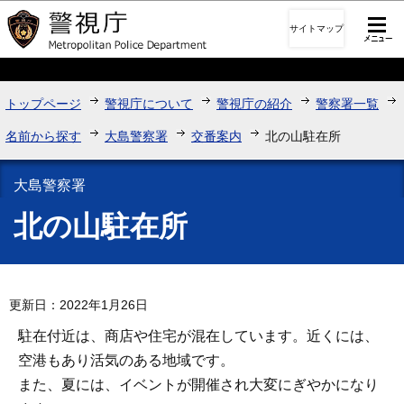
このページの本文へ移動
サイトマップ
トップページ
警視庁について
警視庁の紹介
警察署一覧
名前から探す
大島警察署
交番案内
北の山駐在所
大島警察署
北の山駐在所
更新日：2022年1月26日
駐在付近は、商店や住宅が混在しています。近くには、
空港もあり活気のある地域です。
また、夏には、イベントが開催され大変にぎやかになり