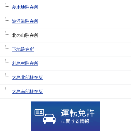
差木地駐在所
波浮港駐在所
北の山駐在所
下地駐在所
利島村駐在所
大島北部駐在所
大島南部駐在所