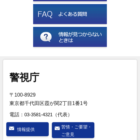
警視庁
〒100-8929
東京都千代田区霞が関2丁目1番1号
電話：
03-3581-4321
（代表）
苦情・ご要望・
情報提供
ご意見