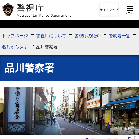
このページの本文へ移動
サイトマップ
トップページ
警視庁について
警視庁の紹介
警察署一覧
名前から探す
品川警察署
品川警察署