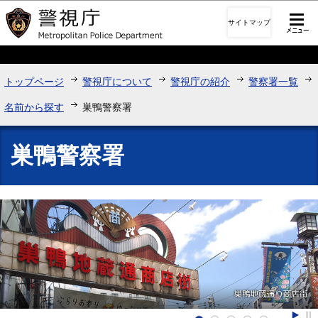
このページの本文へ移動
サイトマップ
トップページ
警視庁について
警視庁の紹介
警察署一覧
名前から探す
巣鴨警察署
巣鴨警察署