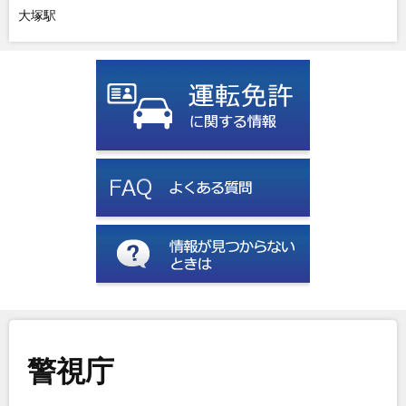
大塚駅
警視庁