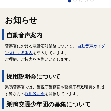
お知らせ
自動音声案内
警察署における電話応対業務について、
自動音声ガイダ
ンスによる案内
を導入しています。
ご理解、ご協力をお願いいたします。
採用説明会について
巣鴨警察署では、警視庁警察官や警視庁行政職員を目指
す皆さんへ
採用説明会
を開催しています。
巣鴨交通少年団の募集について