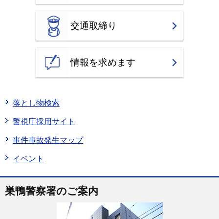
交通取締り
情報を求めます
落とし物検索
警視庁採用サイト
事件事故発生マップ
イベント
巣鴨警察署のご案内