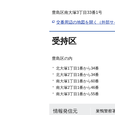
豊島区南大塚3丁目33番1号
交番周辺の地図を開く（外部サ
受持区
豊島区の内
北大塚1丁目1番から34番
北大塚2丁目1番から34番
南大塚1丁目1番から60番
南大塚2丁目1番から46番
南大塚3丁目1番から55番
情報発信元
巣鴨警察