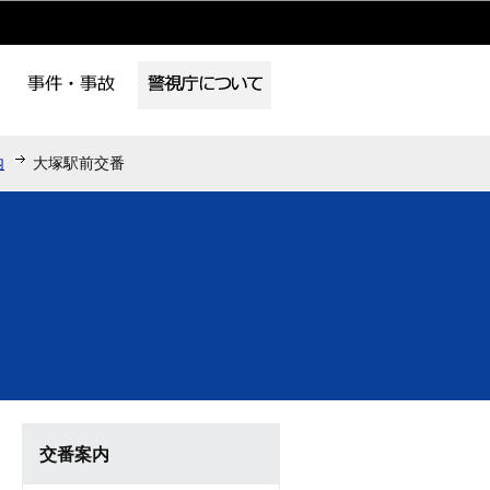
内
大塚駅前交番
交番案内