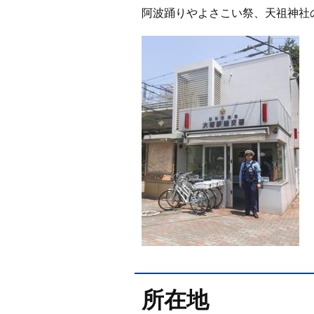
阿波踊りやよさこい祭、天祖神社
所在地