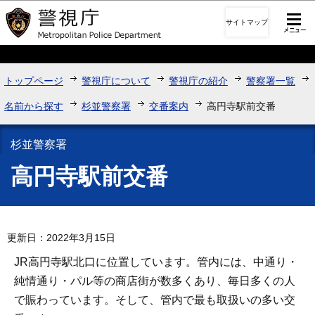
このページの本文へ移動
サイトマップ
トップページ
警視庁について
警視庁の紹介
警察署一覧
名前から探す
杉並警察署
交番案内
高円寺駅前交番
杉並警察署
高円寺駅前交番
更新日：2022年3月15日
JR高円寺駅北口に位置しています。管内には、中通り・
純情通り・パル等の商店街が数多くあり、毎日多くの人
で賑わっています。そして、管内で最も取扱いの多い交