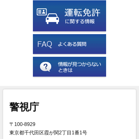
警視庁
〒100-8929
東京都千代田区霞が関2丁目1番1号