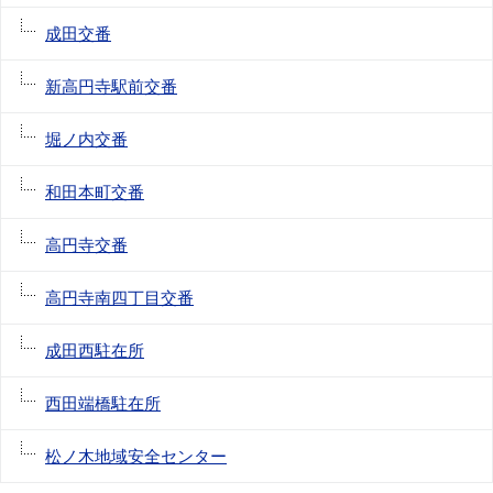
成田交番
新高円寺駅前交番
堀ノ内交番
和田本町交番
高円寺交番
高円寺南四丁目交番
成田西駐在所
西田端橋駐在所
松ノ木地域安全センター