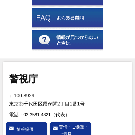
警視庁
〒100-8929
東京都千代田区霞が関2丁目1番1号
電話：
03-3581-4321
（代表）
苦情・ご要望・
情報提供
ご意見