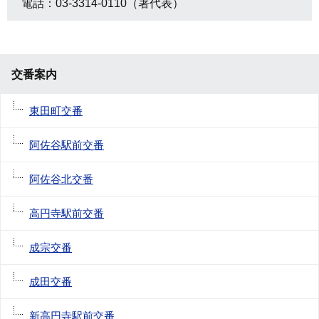
電話：03-3314-0110（署代表）
交番案内
東田町交番
阿佐谷駅前交番
阿佐谷北交番
高円寺駅前交番
成宗交番
成田交番
新高円寺駅前交番