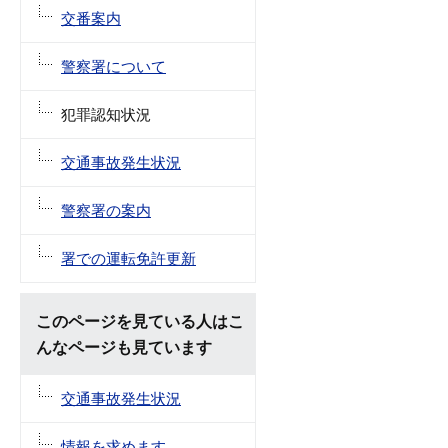
交番案内
警察署について
犯罪認知状況
交通事故発生状況
警察署の案内
署での運転免許更新
このページを見ている人はこ
んなページも見ています
交通事故発生状況
情報を求めます