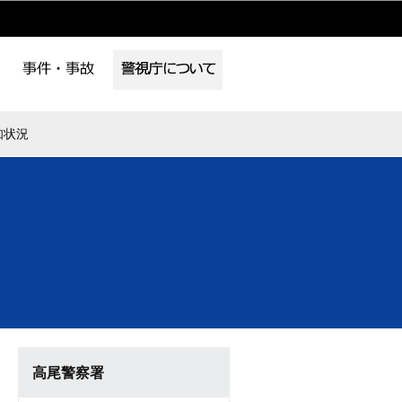
知状況
高尾警察署