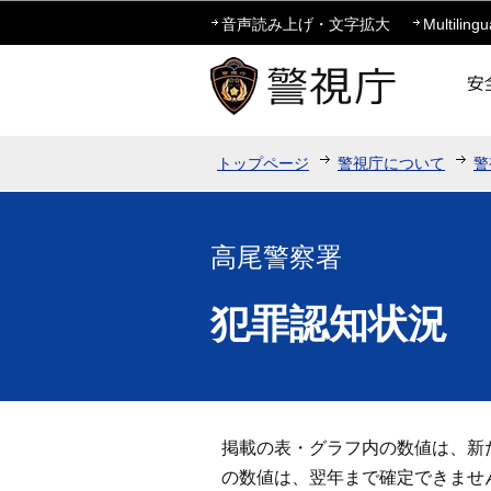
音声読み上げ・文字拡大
Multilingu
トップページ
警視庁について
警
高尾警察署
犯罪認知状況
掲載の表・グラフ内の数値は、新
の数値は、翌年まで確定できませ