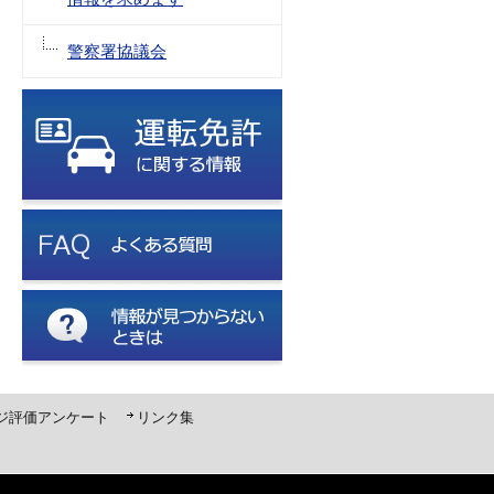
警察署協議会
ジ評価アンケート
リンク集