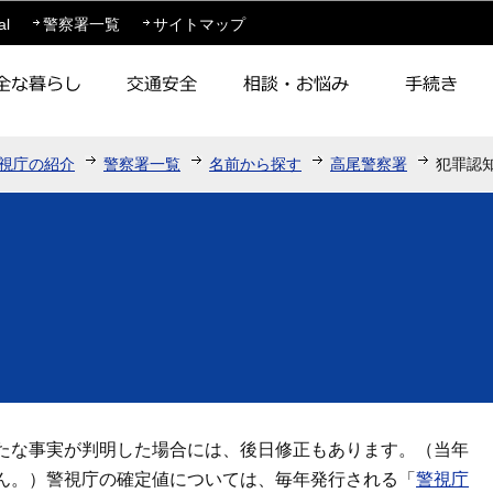
このページの本文へ移動
al
警察署一覧
サイトマップ
視庁の紹介
警察署一覧
名前から探す
高尾警察署
犯罪認
たな事実が判明した場合には、後日修正もあります。（当年
ん。）警視庁の確定値については、毎年発行される「
警視庁