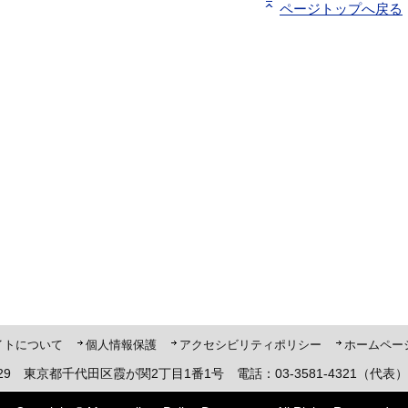
ページトップへ戻る
ト「ピーポくん」
イトについて
個人情報保護
アクセシビリティポリシー
ホームペー
8929 東京都千代田区霞が関2丁目1番1号 電話：03-3581-4321（代表）