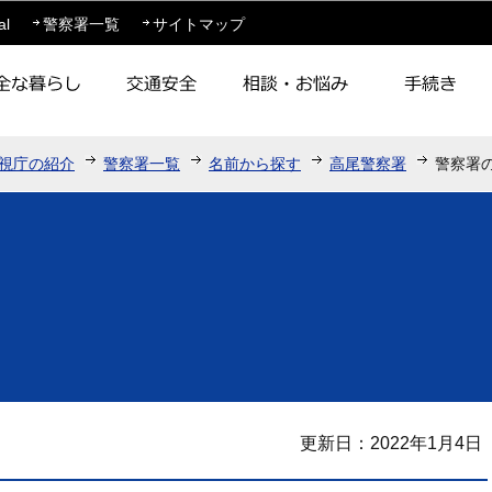
このページの本文へ移動
al
警察署一覧
サイトマップ
視庁の紹介
警察署一覧
名前から探す
高尾警察署
警察署
更新日：2022年1月4日