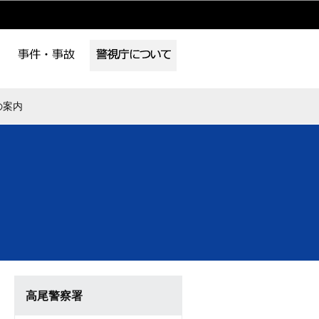
の案内
高尾警察署