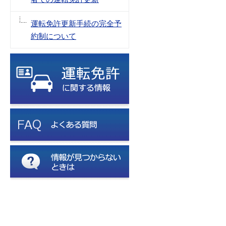
運転免許更新手続の完全予
約制について