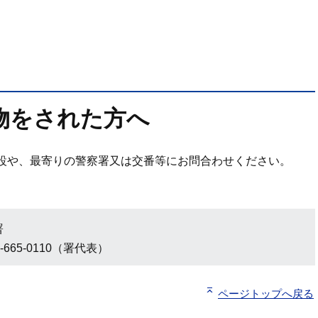
物をされた方へ
設や、最寄りの警察署又は交番等にお問合わせください。
署
-665-0110（署代表）
ページトップへ戻る