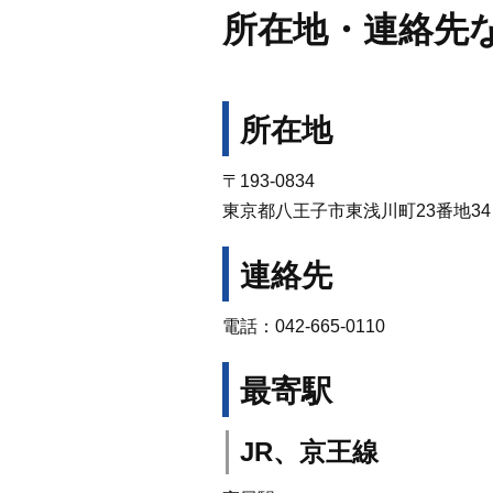
所在地・連絡先
所在地
〒193-0834
東京都八王子市東浅川町23番地34
連絡先
電話：042-665-0110
最寄駅
JR、京王線