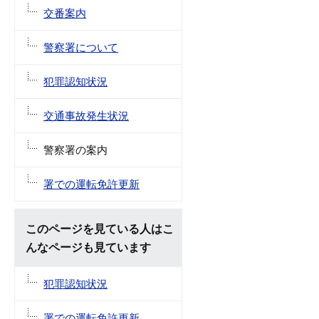
交番案内
警察署について
犯罪認知状況
交通事故発生状況
警察署の案内
署での運転免許更新
このページを見ている人はこ
んなページも見ています
犯罪認知状況
署での運転免許更新