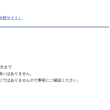
外部サイト）
0分まで
扱いはありません。
りではありませんので事前にご確認ください。