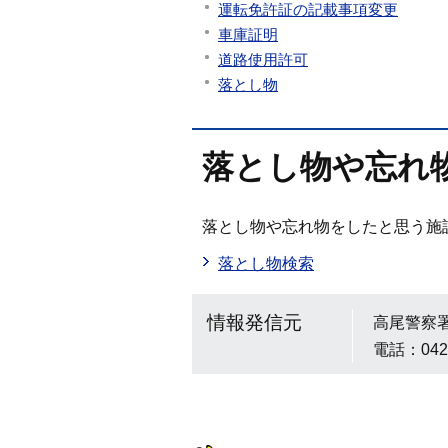
運転免許証の記載事項変更
車庫証明
道路使用許可
落とし物
落とし物や忘れ
落とし物や忘れ物をしたと思う施
落とし物検索
情報発信元
高尾警察
電話：042