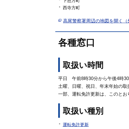
下恩方町
西寺方町
高尾警察署周辺の地図を開く（
各種窓口
取扱い時間
平日 午前8時30分から午後4時3
土曜、日曜、祝日、年末年始の取
一部、運転免許更新は、このとお
取扱い種別
運転免許更新