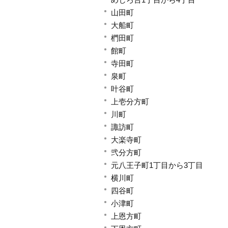
山田町
大船町
椚田町
館町
寺田町
泉町
叶谷町
上壱分方町
川町
諏訪町
大楽寺町
弐分方町
元八王子町1丁目から3丁目
横川町
四谷町
小津町
上恩方町