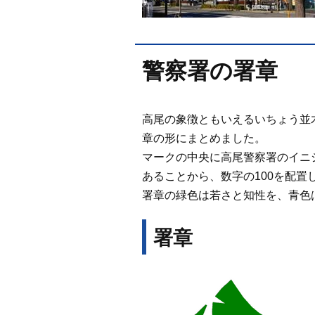
警察署の署章
高尾の象徴ともいえるいちょう並
章の形にまとめました。
マークの中央に高尾警察署のイニシ
あることから、数字の100を配置
署章の緑色は若さと知性を、青色
署章