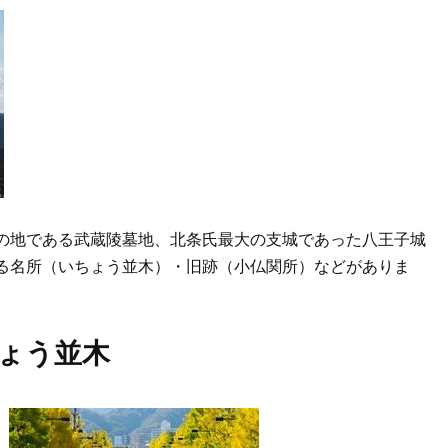
の地である武蔵陵墓地、北条氏最大の支城であった八王子城
る名所（いちょう並木）・旧跡（小仏関所）などがありま
ょう並木