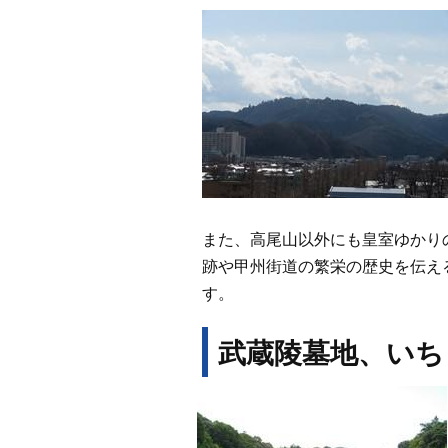
また、高尾山以外にも皇室ゆかり
跡や甲州街道の繁栄の歴史を伝え
す。
武蔵陵墓地、いち