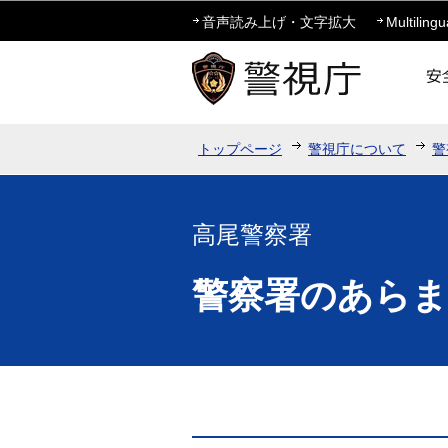
音声読み上げ・文字拡大
Multilingu
トップページ
警視庁について
警
高尾警察署
警察署のあら