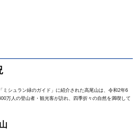
況
「ミシュラン緑のガイド」に紹介された高尾山は、令和2年6
300万人の登山者・観光客が訪れ、四季折々の自然を満喫して
山