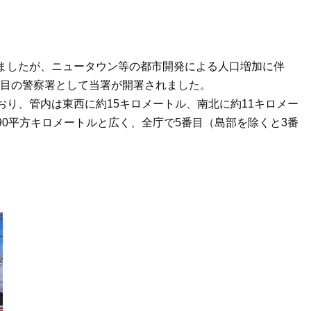
ましたが、ニュータウン等の都市開発による人口増加に伴
0番目の警察署として当署が開署されました。
り、管内は東西に約15キロメートル、南北に約11キロメー
0平方キロメートルと広く、全庁で5番目（島部を除くと3番
。