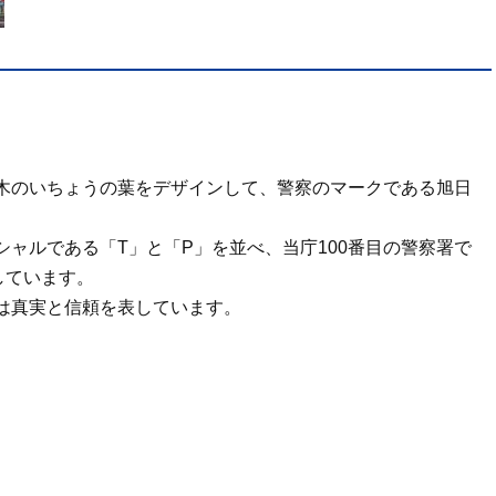
木のいちょうの葉をデザインして、警察のマークである旭日
ャルである「T」と「P」を並べ、当庁100番目の警察署で
しています。
は真実と信頼を表しています。