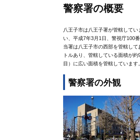
警察署の概要
八王子市は八王子署が管轄してい
い、平成7年3月1日、警視庁10
当署は八王子市の西部を管轄してお
トルあり、管轄している面積が約9
目）に広い面積を管轄しています
警察署の外観