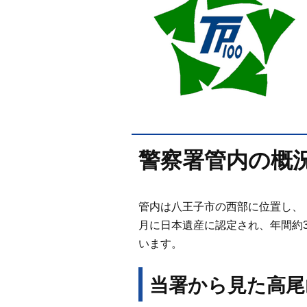
警察署管内の概
管内は八王子市の西部に位置し、
月に日本遺産に認定され、年間約
います。
当署から見た高尾