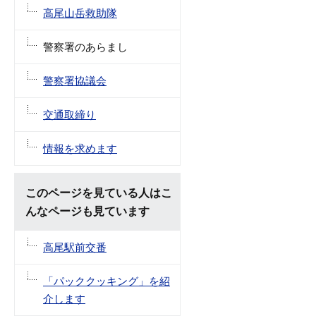
高尾山岳救助隊
警察署のあらまし
警察署協議会
交通取締り
情報を求めます
このページを見ている人はこ
んなページも見ています
高尾駅前交番
「パッククッキング」を紹
介します