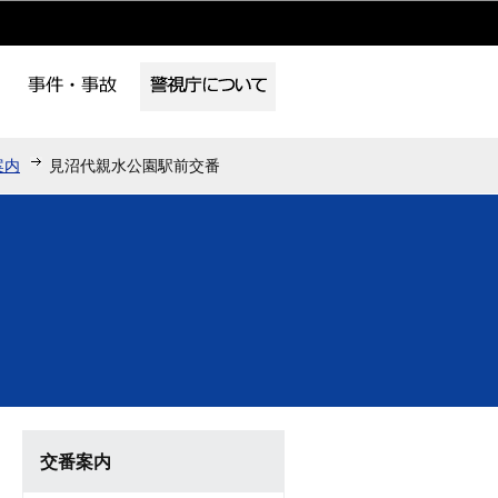
案内
見沼代親水公園駅前交番
交番案内