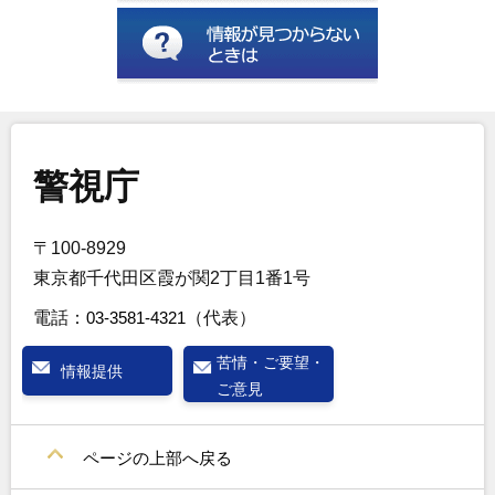
警視庁
〒100-8929
東京都千代田区霞が関2丁目1番1号
電話：
03-3581-4321
（代表）
苦情・ご要望・
情報提供
ご意見
ページの上部へ戻る