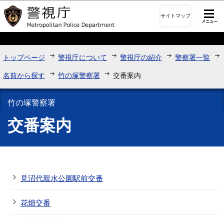
このページの本文へ移動
サイトマップ
トップページ
警視庁について
警視庁の紹介
警察署一覧
名前から探す
竹の塚警察署
交番案内
竹の塚警察署
交番案内
見沼代親水公園駅前交番
花畑交番