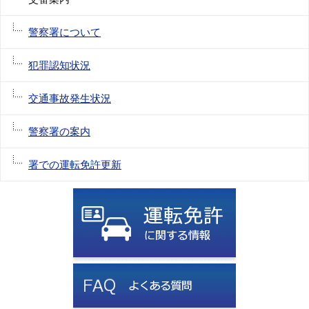
警察署について
犯罪認知状況
交通事故発生状況
警察署の案内
署での運転免許更新