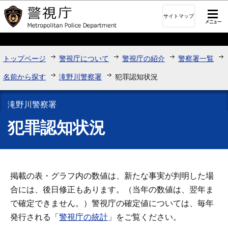
このページの本文へ移動
サイトマップ
トップページ
警視庁について
警視庁の紹介
警察署一覧
名前から探す
滝野川警察署
犯罪認知状況
滝野川警察署
犯罪認知状況
掲載の表・グラフ内の数値は、新たな事実が判明した場
合には、後日修正もあります。（当年の数値は、翌年ま
で確定できません。）警視庁の確定値については、毎年
発行される「
警視庁の統計
」をご覧ください。