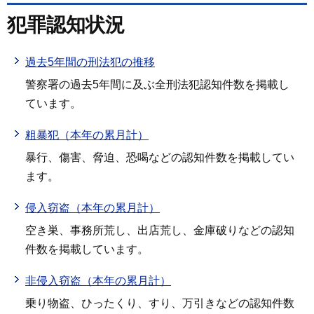
犯罪認知状況
過去5年間の刑法犯の推移
警察署の過去5年間に及ぶ全刑法犯認知件数を掲載し
ています。
粗暴犯（本年の累月計）
暴行、傷害、脅迫、恐喝などの認知件数を掲載してい
ます。
侵入窃盗（本年の累月計）
空き巣、事務所荒し、出店荒し、金庫破りなどの認知
件数を掲載しています。
非侵入窃盗（本年の累月計）
乗り物盗、ひったくり、すり、万引きなどの認知件数