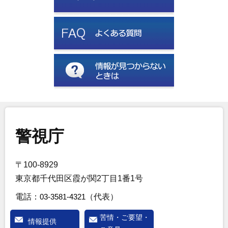
警視庁
〒100-8929
東京都千代田区霞が関2丁目1番1号
電話：
03-3581-4321
（代表）
苦情・ご要望・
情報提供