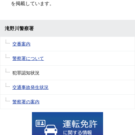
を掲載しています。
滝野川警察署
交番案内
警察署について
犯罪認知状況
交通事故発生状況
警察署の案内