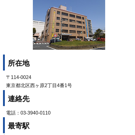
所在地
〒114-0024
東京都北区西ヶ原2丁目4番1号
連絡先
電話：03-3940-0110
最寄駅