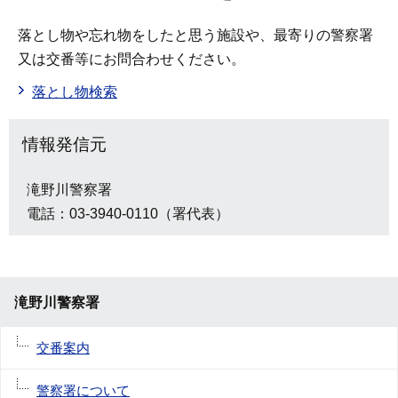
落とし物や忘れ物をしたと思う施設や、最寄りの警察署
又は交番等にお問合わせください。
落とし物検索
情報発信元
滝野川警察署
電話：03-3940-0110（署代表）
滝野川警察署
交番案内
警察署について