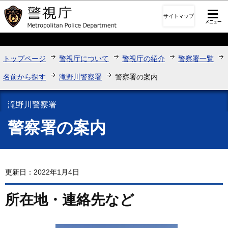
このページの本文へ移動
サイトマップ
トップページ
警視庁について
警視庁の紹介
警察署一覧
名前から探す
滝野川警察署
警察署の案内
滝野川警察署
警察署の案内
更新日：2022年1月4日
所在地・連絡先など