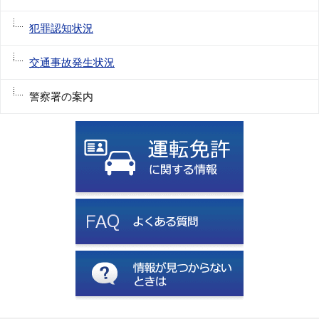
犯罪認知状況
交通事故発生状況
警察署の案内