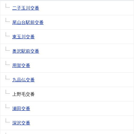
二子玉川交番
尾山台駅前交番
東玉川交番
奥沢駅前交番
用賀交番
九品仏交番
上野毛交番
瀬田交番
深沢交番