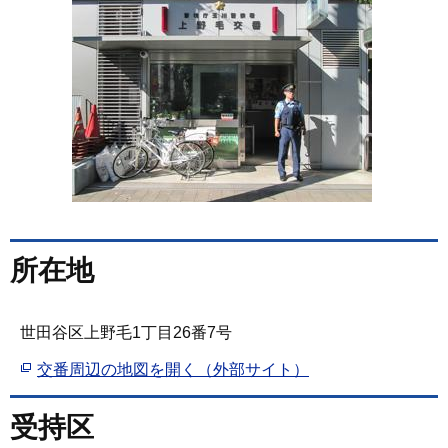
所在地
世田谷区上野毛1丁目26番7号
交番周辺の地図を開く（外部サイト）
受持区