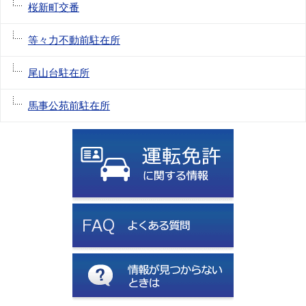
桜新町交番
等々力不動前駐在所
尾山台駐在所
馬事公苑前駐在所