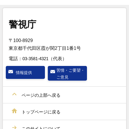
警視庁
〒100-8929
東京都千代田区霞が関2丁目1番1号
電話：
03-3581-4321
（代表）
苦情・ご要望・
情報提供
ご意見
ページの上部へ戻る
トップページに戻る
このサイトについて