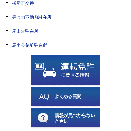
桜新町交番
等々力不動前駐在所
尾山台駐在所
馬事公苑前駐在所