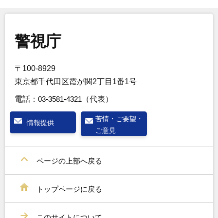
警視庁
〒100-8929
東京都千代田区霞が関2丁目1番1号
電話：
03-3581-4321
（代表）
苦情・ご要望・
情報提供
ご意見
ページの上部へ戻る
トップページに戻る
このサイトについて