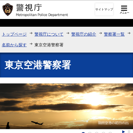
このページの本文へ移動
サイトマップ
トップページ
警視庁について
警視庁の紹介
警察署一覧
名前から探す
東京空港警察署
東京空港警察署