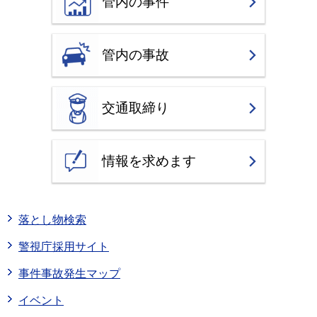
管内の事件
管内の事故
交通取締り
情報を求めます
落とし物検索
警視庁採用サイト
事件事故発生マップ
イベント