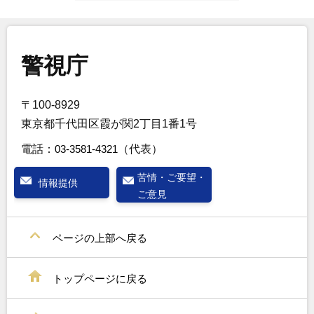
警視庁
〒100-8929
東京都千代田区霞が関2丁目1番1号
電話：
03-3581-4321
（代表）
苦情・ご要望・
情報提供
ご意見
ページの上部へ戻る
トップページに戻る