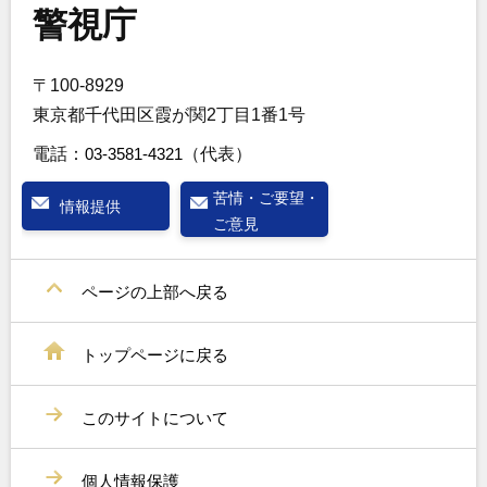
警視庁
〒100-8929
東京都千代田区霞が関2丁目1番1号
電話：
03-3581-4321
（代表）
苦情・ご要望・
情報提供
ご意見
ページの上部へ戻る
トップページに戻る
このサイトについて
個人情報保護