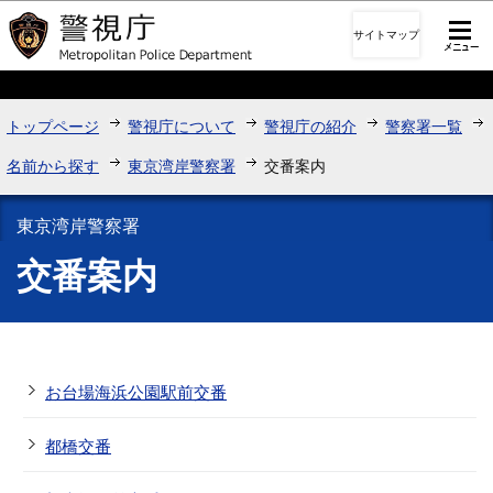
このページの本文へ移動
サイトマップ
トップページ
警視庁について
警視庁の紹介
警察署一覧
名前から探す
東京湾岸警察署
交番案内
東京湾岸警察署
交番案内
お台場海浜公園駅前交番
都橋交番