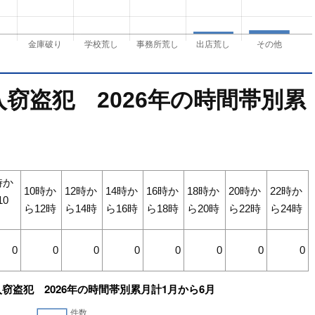
窃盗犯 2026年の時間帯別累
時か
10時か
12時か
14時か
16時か
18時か
20時か
22時か
10
ら12時
ら14時
ら16時
ら18時
ら20時
ら22時
ら24時
0
0
0
0
0
0
0
0