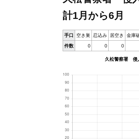
計1月から6月
手口
空き巣
忍込み
居空き
金庫
件数
0
0
0