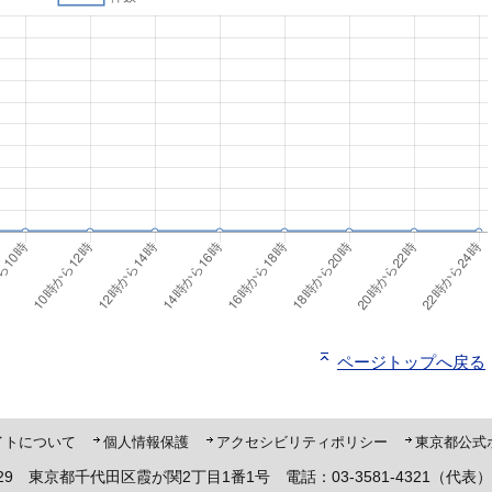
ページトップへ戻る
ト「ピーポくん」
イトについて
個人情報保護
アクセシビリティポリシー
東京都公式
8929 東京都千代田区霞が関2丁目1番1号 電話：03-3581-4321（代表）