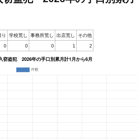
破り
学校荒し
事務所荒し
出店荒し
その他
0
0
0
1
2