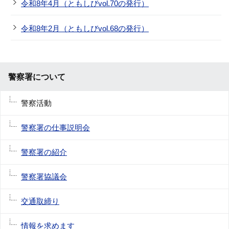
令和8年4月（ともしびvol.70の発行）
令和8年2月（ともしびvol.68の発行）
警察署について
警察活動
警察署の仕事説明会
警察署の紹介
警察署協議会
交通取締り
情報を求めます