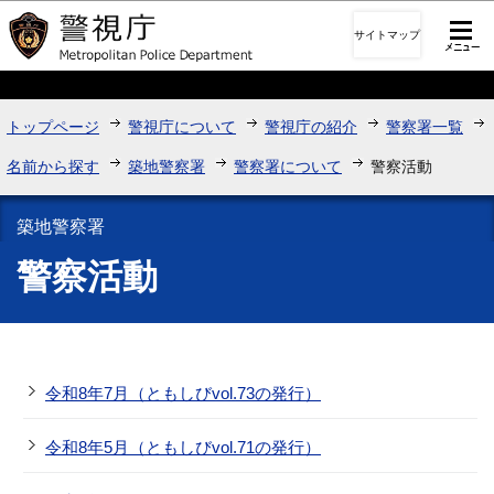
このページの本文へ移動
サイトマップ
トップページ
警視庁について
警視庁の紹介
警察署一覧
名前から探す
築地警察署
警察署について
警察活動
築地警察署
警察活動
令和8年7月（ともしびvol.73の発行）
令和8年5月（ともしびvol.71の発行）