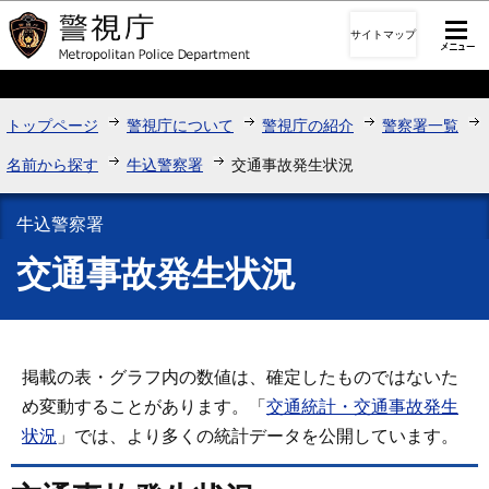
このページの本文へ移動
サイトマップ
トップページ
警視庁について
警視庁の紹介
警察署一覧
名前から探す
牛込警察署
交通事故発生状況
牛込警察署
交通事故発生状況
掲載の表・グラフ内の数値は、確定したものではないた
め変動することがあります。「
交通統計・交通事故発生
状況
」では、より多くの統計データを公開しています。