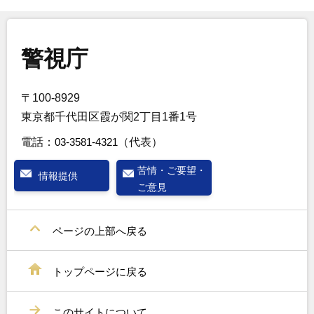
警視庁
〒100-8929
東京都千代田区霞が関2丁目1番1号
電話：
03-3581-4321
（代表）
苦情・ご要望・
情報提供
ご意見
ページの上部へ戻る
トップページに戻る
このサイトについて