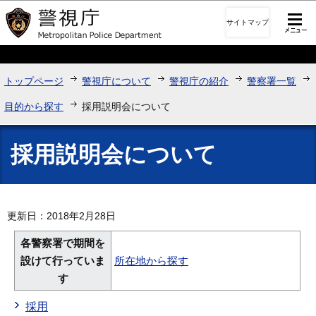
このページの本文へ移動
サイトマップ
トップページ
警視庁について
警視庁の紹介
警察署一覧
目的から探す
採用説明会について
採用説明会について
更新日：2018年2月28日
各警察署で期間を
設けて行っていま
所在地から探す
す
採用