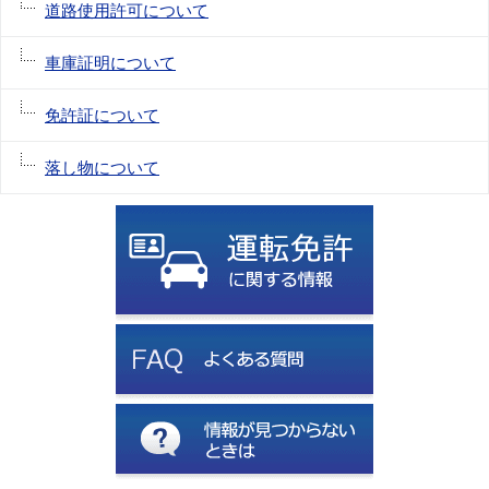
道路使用許可について
車庫証明について
免許証について
落し物について