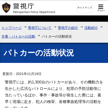
このページの本文へ移動
サイトマップ
トップページ
警視庁について
警視庁の紹介
活動紹介
交番・パトカーの活動
パトカーの活動状況
パトカーの活動状況
更新日：2021年11月19日
警視庁には、約1,300台のパトカーがあり、その機動力を
生かした広汎なパトロールにより、犯罪の予防活動等に
当たっているほか、事件・事故等が発生した際には、素
早く現場に赴き、犯人の検挙、各種事故処理等の活動を