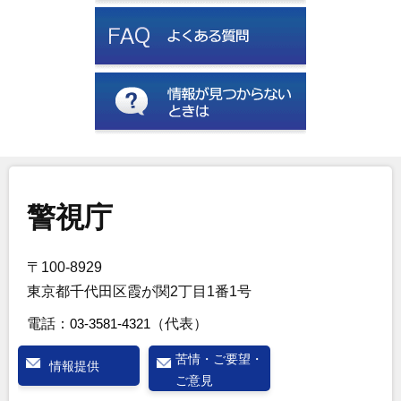
警視庁
〒100-8929
東京都千代田区霞が関2丁目1番1号
電話：
03-3581-4321
（代表）
苦情・ご要望・
情報提供
ご意見