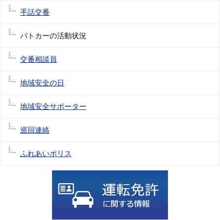
手話交番
パトカーの活動状況
交番相談員
地域安全の日
地域安全サポーター
巡回連絡
ふれあいポリス