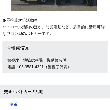
犯罪抑止対策活動車
パトロール活動のほか、防犯活動など、多目的に活用可能
なワゴン型のパトカーです。
情報発信元
警視庁 地域総務課 機動警ら係
電話：03-3581-4321（警視庁代表）
交番・パトカーの活動
交番