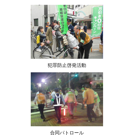
犯罪防止啓発活動
合同パトロール