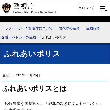
このページの本文へ移動
サイトマップ
トップページ
警視庁について
警視庁の紹介
活動紹介
交番・パトカーの活動
ふれあいポリス
ふれあいポリス
更新日：2019年6月26日
ふれあいポリスとは
経験豊富な警察官が、「犯罪の起きにくい社会づくり」