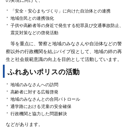
の実現に向けて、
「安全・安心まちづくり」に向けた自治体との連携
地域住民との連携強化
子供や高齢者等の身近で発生する犯罪及び交通事故防止、
震災対策などの啓発活動
等を重点に、警察と地域のみなさんや自治体などの警
察以外の行政機関を結ぶパイプ役として、地域の絆の再
生と社会規範意識の向上を目的として活動しています。
ふれあいポリスの活動
地域のみなさんへの訪問
高齢者に対する広報啓発
地域のみなさんとの合同パトロール
通学路における児童の安全確保
行政機関と協力した問題解決
などがあります。