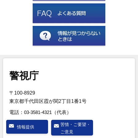
警視庁
〒100-8929
東京都千代田区霞が関2丁目1番1号
電話：
03-3581-4321
（代表）
苦情・ご要望・
情報提供
ご意見