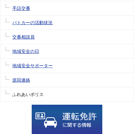
手話交番
パトカーの活動状況
交番相談員
地域安全の日
地域安全サポーター
巡回連絡
ふれあいポリス