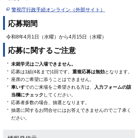
警視庁行政手続オンライン（外部サイト）
応募期間
令和8年4月1日（水曜）から4月15日（水曜）
応募に関するご注意
未就学児はご入場できません。
応募は1組(4名まで)1回です。
重複応募は無効
となります。
座席のご希望に添うことはできません。
車いす
でのご来場をご希望される方は、
入力フォームの該
当欄にチェック
してください。
応募者多数の場合、抽選となります。
抽選に関するお問合せにはお答えできませんのでご了承く
ださい。