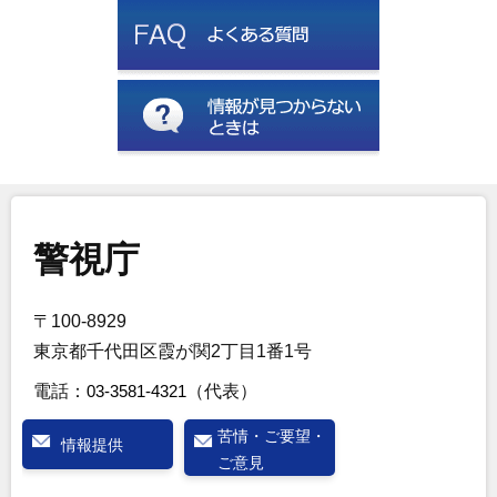
警視庁
〒100-8929
東京都千代田区霞が関2丁目1番1号
電話：
03-3581-4321
（代表）
苦情・ご要望・
情報提供
ご意見