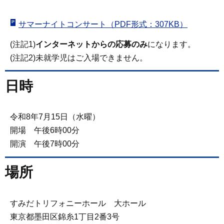
サマーナイトコンサート（PDF形式：307KB）
(注記1)
インターネットからの応募のみ
になります。
(注記2)未就学児はご入場できません。
日時
令和8年7月15日（水曜）
開場 午後6時00分
開演 午後7時00分
場所
すみだトリフォニーホール 大ホール
東京都墨田区錦糸1丁目2番3号