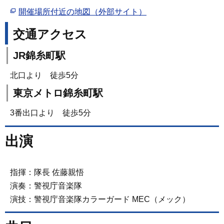
開催場所付近の地図（外部サイト）
交通アクセス
JR錦糸町駅
北口より 徒歩5分
東京メトロ錦糸町駅
3番出口より 徒歩5分
出演
指揮：隊長 佐藤親悟
演奏：警視庁音楽隊
演技：警視庁音楽隊カラーガード MEC（メック）