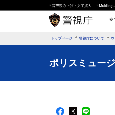
音声読み上げ・文字拡大
Multilingu
トップページ
警視庁について
ウ
ポリスミュー